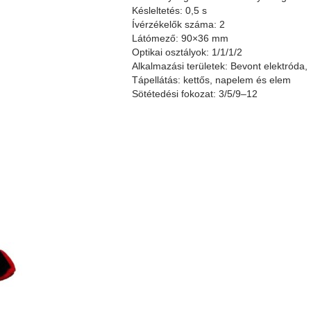
Késleltetés: 0,5 s
Ívérzékelők száma: 2
Látómező: 90×36 mm
Optikai osztályok: 1/1/1/2
Alkalmazási területek: Bevont elektród
Tápellátás: kettős, napelem és elem
Sötétedési fokozat: 3/5/9–12