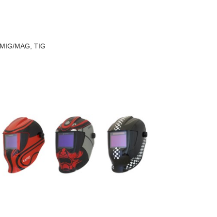
a, MIG/MAG, TIG