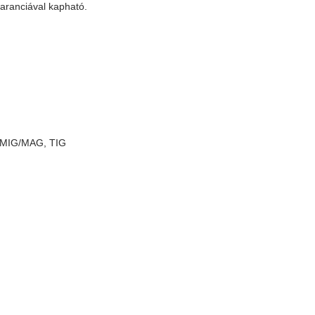
aranciával kapható.
a, MIG/MAG, TIG