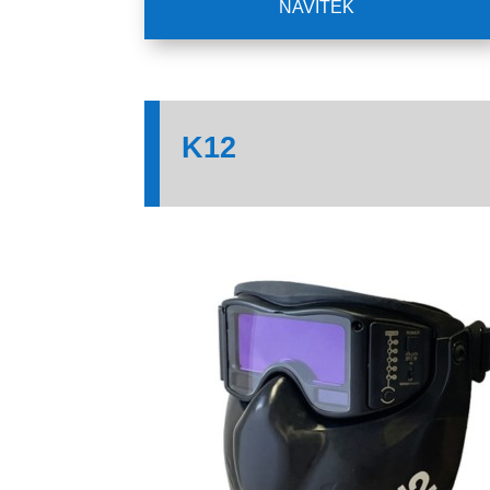
NAVITEK
K12