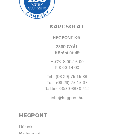
KAPCSOLAT
HEGPONT Kft.
2360 GYÁL
Kőrösi út 49
H-CS: 8:00-16:00
P:8:00-14:00
Tel.: (06 29) 75 15 36
Fax: (06 29) 75 15 37
Raktár: 06/30-6886-412
info@hegpont.hu
HEGPONT
Rólunk
Partnereink