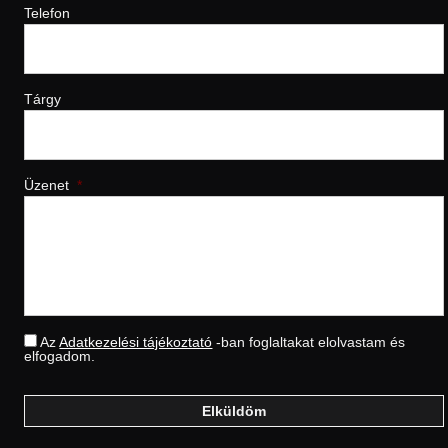
Telefon
Tárgy
Üzenet
*
*
Az
Adatkezelési tájékoztató
-ban foglaltakat elolvastam és
elfogadom.