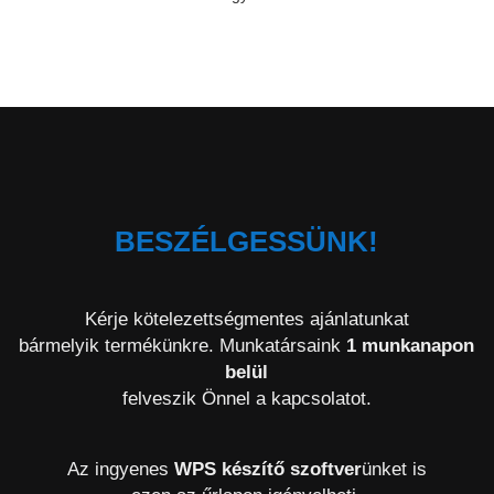
BESZÉLGESSÜNK!
Kérje kötelezettségmentes ajánlatunkat
bármelyik termékünkre. Munkatársaink
1 munkanapon
belül
felveszik Önnel a kapcsolatot.
Az ingyenes
WPS készítő szoftver
ünket is