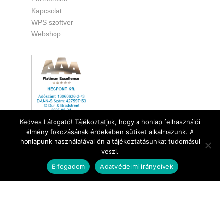
Kapcsolat
WPS szoftver
Webshop
Kedves Látogató! Tájékoztatjuk, hogy a honlap felhasználói
PÁLYÁZATI TÁMOGATÁS
élmény fokozásának érdekében sütiket alkalmazunk. A
honlapunk használatával ön a tájékoztatásunkat tudomásul
veszi.
Elfogadom
Adatvédelmi irányelvek