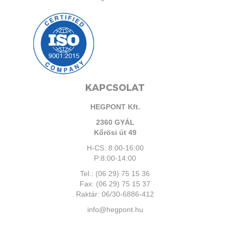
KAPCSOLAT
HEGPONT Kft.
2360 GYÁL
Kőrösi út 49
H-CS: 8:00-16:00
P:8:00-14:00
Tel.: (06 29) 75 15 36
Fax: (06 29) 75 15 37
Raktár: 06/30-6886-412
info@hegpont.hu