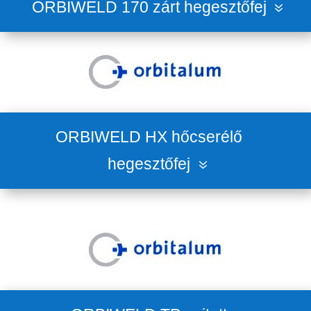
ORBIWELD 170 zárt hegesztőfej
ORBIWELD HX hőcserélő
hegesztőfej