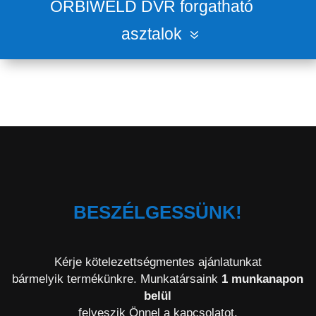
ORBIWELD DVR forgatható
asztalok
BESZÉLGESSÜNK!
Kérje kötelezettségmentes ajánlatunkat
bármelyik termékünkre. Munkatársaink
1 munkanapon
belül
felveszik Önnel a kapcsolatot.