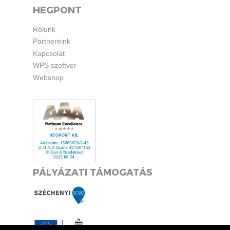
HEGPONT
Rólunk
Partnereink
Kapcsolat
WPS szoftver
Webshop
PÁLYÁZATI TÁMOGATÁS