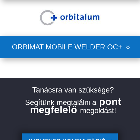
ORBIMAT MOBILE WELDER OC+
Tanácsra van szüksége?
pont
Segítünk megtalálni a
megfelelő
megoldást!