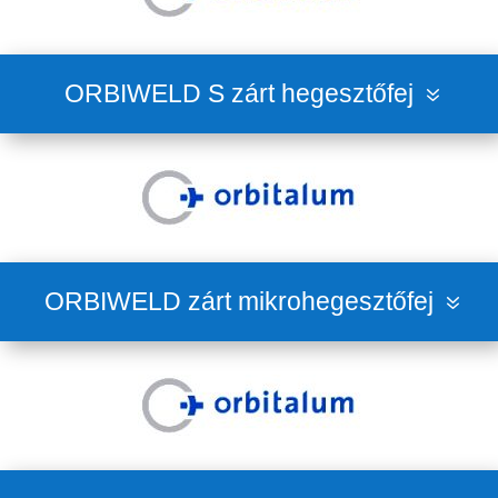
ORBIWELD S zárt hegesztőfej
ORBIWELD zárt mikrohegesztőfej