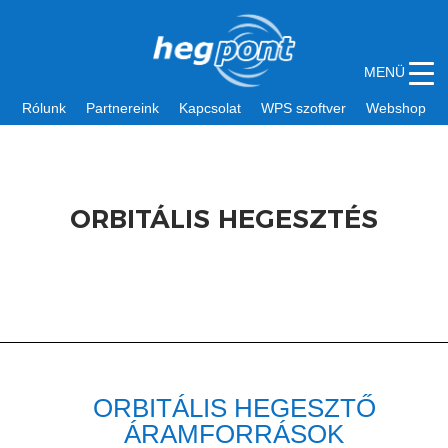
MENÜ
Rólunk
Partnereink
Kapcsolat
WPS szoftver
Webshop
ORBITÁLIS HEGESZTÉS
ORBITÁLIS HEGESZTŐ
ÁRAMFORRÁSOK