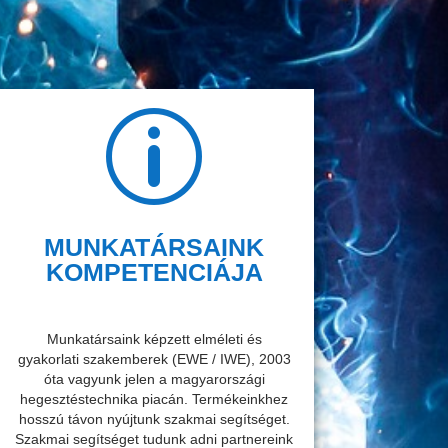
p
MUNKATÁRSAINK
KOMPETENCIÁJA
Munkatársaink képzett elméleti és
gyakorlati szakemberek (EWE / IWE), 2003
óta vagyunk jelen a magyarországi
hegesztéstechnika piacán. Termékeinkhez
hosszú távon nyújtunk szakmai segítséget.
Szakmai segítséget tudunk adni partnereink