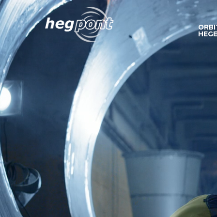
ORBI
HEGE