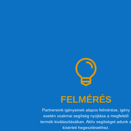

FELMÉRÉS
Partnereink igényeinek alapos felmérése, igény
esetén szakmai segítség nyújtása a megfelelő
termék kiválasztásában. Aktív segítséget adunk 
kísérleti hegesztésekhez.