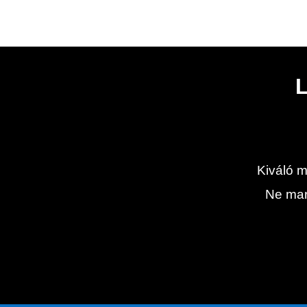
Kiváló m
Ne mara