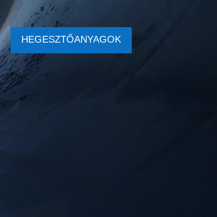
HEGESZTŐANYAGOK