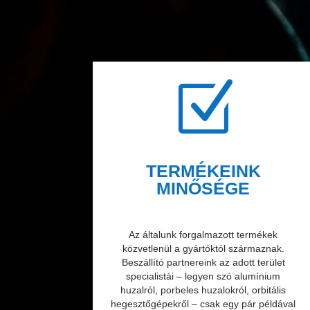
Z
TERMÉKEINK
MINŐSÉGE
Az általunk forgalmazott termékek
közvetlenül a gyártóktól származnak.
Beszállító partnereink az adott terület
specialistái – legyen szó alumínium
huzalról, porbeles huzalokról, orbitális
hegesztőgépekről – csak egy pár példával