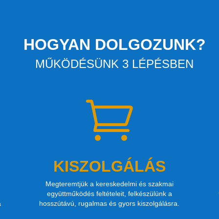
HOGYAN DOLGOZUNK?
MŰKÖDÉSÜNK 3 LÉPÉSBEN

KISZOLGÁLÁS
Megteremtjük a kereskedelmi és szakmai
együttműködés feltételeit, felkészülünk a
a
hosszútávú, rugalmas és gyors kiszolgálásra.