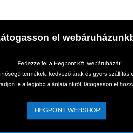
Látogasson el webáruházunk
Fedezze fel a Hegpont Kft. webáruházát!
inőségű termékek, kedvező árak és gyors szállítás 
djon le a legjobb ajánlatainkról, látogasson el hoz
HEGPONT WEBSHOP